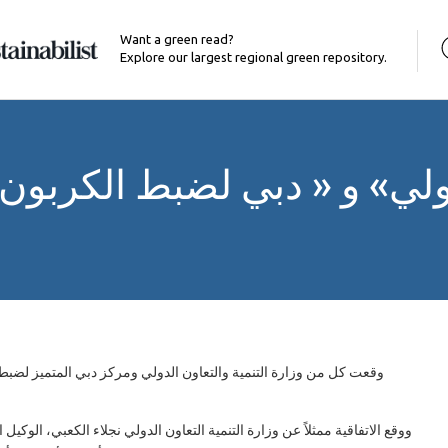
Want a green read?
Explore our largest regional green repository.
لدولي» و « دبي لضبط الكربون
وقعت كل من وزارة التنمية والتعاون الدولي ومركز دبي المتميز لضبط
ووقع الاتفاقية ممثلاً عن وزارة التنمية التعاون الدولي نجلاء الكعبي، الوكي