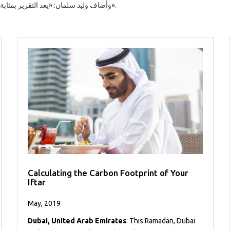
وأضاف وليد سلمان: «يعد التقرير بمثابة موجز موسع يعمل كنسخة محدثة في سبيل تحقيق أهداف الاستدامة».
Calculating the Carbon Footprint of Your
Iftar
May, 2019
Dubai, United Arab Emirates
: This Ramadan, Dubai