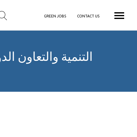
GREEN JOBS
CONTACT US
«التنمية والتعاون ا