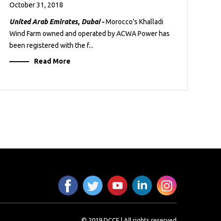
October 31, 2018
United Arab Emirates, Dubai -
Morocco’s Khalladi
Wind Farm owned and operated by ACWA Power has
been registered with the f...
Read More
© 2019 DCCE | All rights reserved