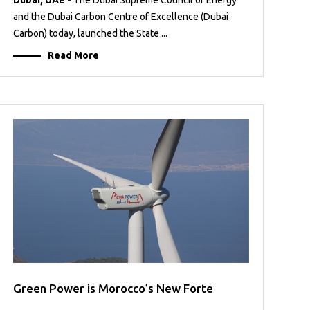
Dubai, UAE -
The Dubai Supreme Council of Energy
and the Dubai Carbon Centre of Excellence (Dubai
Carbon) today, launched the State ...
Read More
Green Power is Morocco’s New Forte