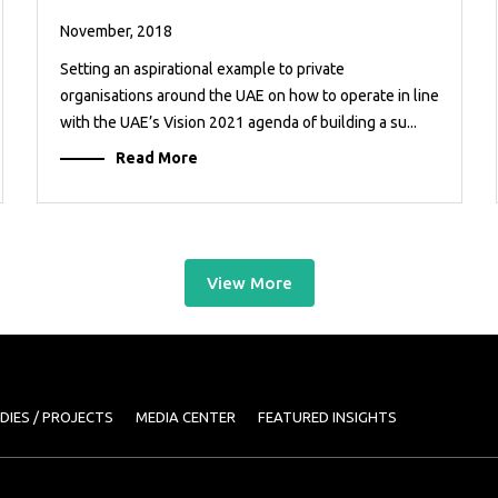
November, 2018
Setting an aspirational example to private
organisations around the UAE on how to operate in line
with the UAE’s Vision 2021 agenda of building a su...
Read More
View More
DIES / PROJECTS
MEDIA CENTER
FEATURED INSIGHTS